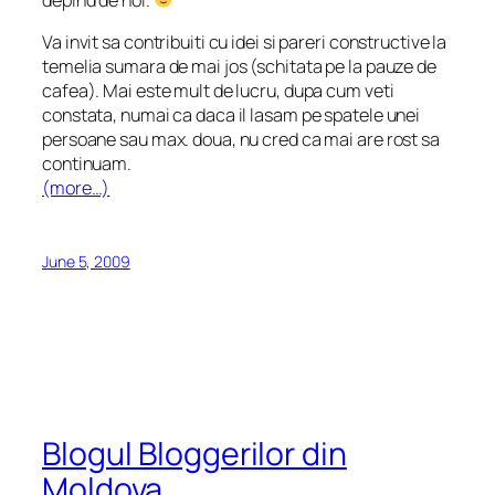
Va invit sa contribuiti cu idei si pareri constructive la
temelia sumara de mai jos (schitata pe la pauze de
cafea). Mai este mult de lucru, dupa cum veti
constata, numai ca daca il lasam pe spatele unei
persoane sau max. doua, nu cred ca mai are rost sa
continuam.
(more…)
June 5, 2009
Blogul Bloggerilor din
Moldova