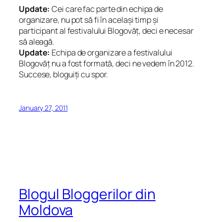
Update:
Cei care fac parte din echipa de
organizare, nu pot să fi în același timp și
participant al festivalului Blogovăț, deci e necesar
să aleagă.
Update:
Echipa de organizare a festivalului
Blogovăț nu a fost formată, deci ne vedem în 2012.
Succese, bloguiți cu spor.
January 27, 2011
Blogul Bloggerilor din
Moldova