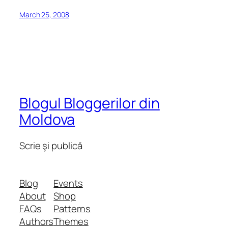
March 25, 2008
Blogul Bloggerilor din
Moldova
Scrie şi publică
Blog
Events
About
Shop
FAQs
Patterns
Authors
Themes