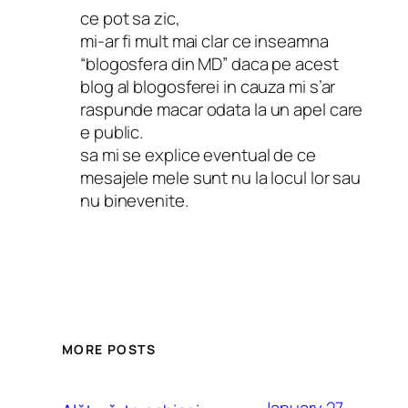
ce pot sa zic,
mi-ar fi mult mai clar ce inseamna
“blogosfera din MD” daca pe acest
blog al blogosferei in cauza mi s’ar
raspunde macar odata la un apel care
e public.
sa mi se explice eventual de ce
mesajele mele sunt nu la locul lor sau
nu binevenite.
MORE POSTS