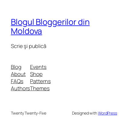
Blogul Bloggerilor din
Moldova
Scrie şi publică
Blog
Events
About
Shop
FAQs
Patterns
Authors
Themes
Twenty Twenty-Five
Designed with
WordPress