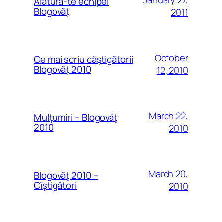
January 27,
Alătură-te echipei
Blogovăț
2011
October
Ce mai scriu câștigătorii
Blogovăț 2010
12, 2010
March 22,
Mulţumiri – Blogovăţ
2010
2010
March 20,
Blogovăţ 2010 –
Cîştigători
2010