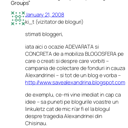
Groups”
January 21, 2008
ki_t (vizitator de bloguri)
stimati bloggeri,
iata aici o ocazie ADEVARATA si
CONCRETA de a mobiliza BLOGOSFERA pe
care o creati si despre care vorbiti –
campania de colectare de fonduri in cauza
Alexandrinei – si tot de un blog e vorba –
http://www.savealexandrina.blogspot.com
de exemplu, ce-mi vine imediat in cap ca
idee – sa puneti pe blogurile voastre un
linkuletz cat de mic n’ar fi el la blogul
despre tragedia Alexandrinei din
Chisinau.