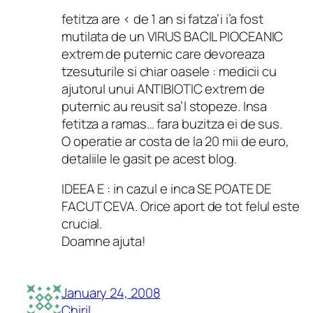
fetitza are < de 1 an si fatza’i i’a fost
mutilata de un VIRUS BACIL PIOCEANIC
extrem de puternic care devoreaza
tzesuturile si chiar oasele : medicii cu
ajutorul unui ANTIBIOTIC extrem de
puternic au reusit sa’l stopeze. Insa
fetitza a ramas… fara buzitza ei de sus.
O operatie ar costa de la 20 mii de euro,
detaliile le gasit pe acest blog.
IDEEA E : in cazul e inca SE POATE DE
FACUT CEVA. Orice aport de tot felul este
crucial.
Doamne ajuta!
January 24, 2008
Chiril