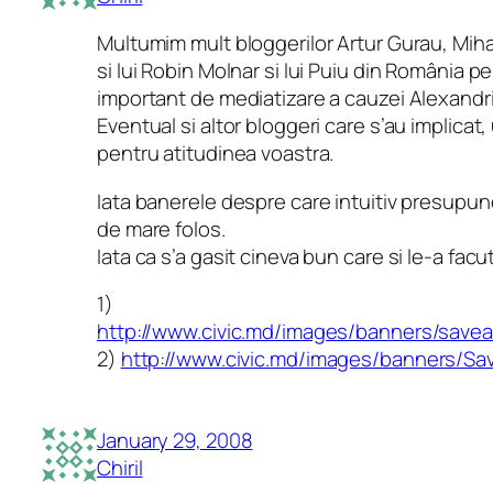
Multumim mult bloggerilor Artur Gurau, Mih
si lui Robin Molnar si lui Puiu din România pe
important de mediatizare a cauzei Alexandri
Eventual si altor bloggeri care s’au implicat
pentru atitudinea voastra.
Iata banerele despre care intuitiv presupune
de mare folos.
Iata ca s’a gasit cineva bun care si le-a facut
1)
http://www.civic.md/images/banners/savea
2)
http://www.civic.md/images/banners/Sav
January 29, 2008
Chiril