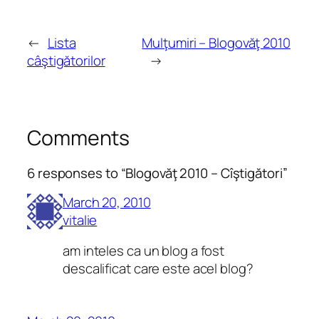
←
Lista
Mulţumiri – Blogovăţ 2010
câştigătorilor
→
Comments
6 responses to “Blogovăţ 2010 – Cîştigători”
March 20, 2010
vitalie
am inteles ca un blog a fost
descalificat care este acel blog?