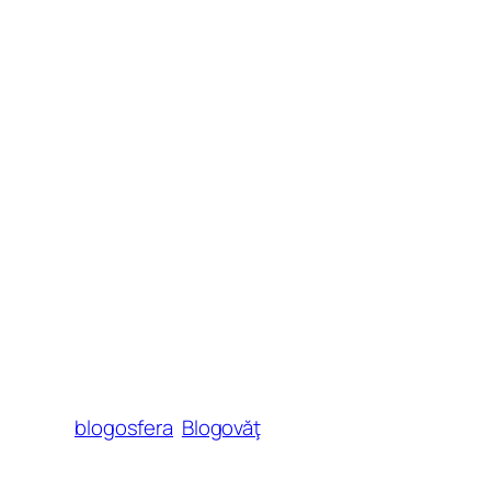
blogosfera
Blogovăţ