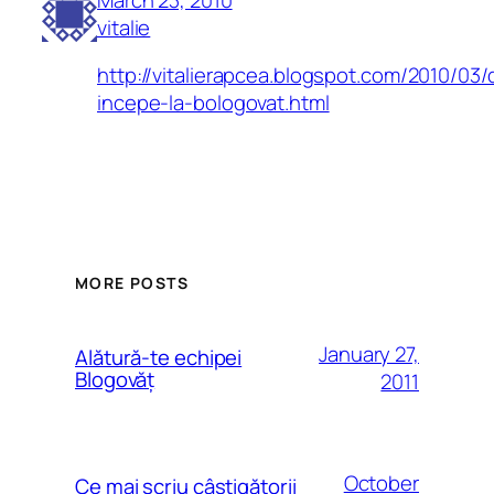
vitalie
http://vitalierapcea.blogspot.com/2010/03
incepe-la-bologovat.html
MORE POSTS
January 27,
Alătură-te echipei
Blogovăț
2011
October
Ce mai scriu câștigătorii