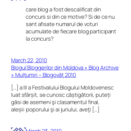
care blog a fost descalificat din
concurs si din ce motive? Si de ce nu
sant afisate numarul de voturi
acumulate de fiecare blog participant
la concurs?
March 22, 2010
Blogul Bloggerilor din Moldova » Blog Archive
» Mulţumiri – Blogovăţ 2010
[…] a III a Festivalului Blogului Moldovenesc
luat sfârșit, se cunosc câștigătorii, puteți
găsi de asemeni şi clasamentul final,
aleșii: poporului şi ai juriului, aveţi […]
March 23, 2010