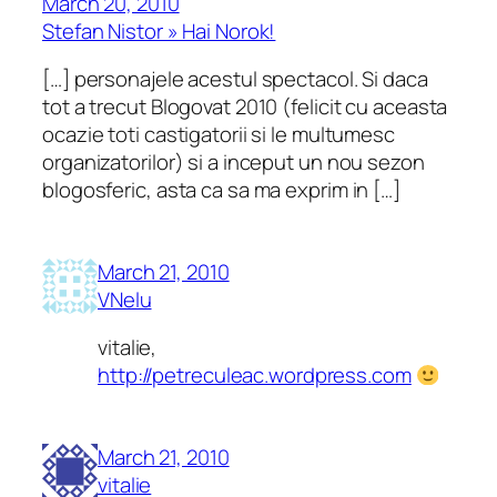
March 20, 2010
Stefan Nistor » Hai Norok!
[…] personajele acestul spectacol. Si daca
tot a trecut Blogovat 2010 (felicit cu aceasta
ocazie toti castigatorii si le multumesc
organizatorilor) si a inceput un nou sezon
blogosferic, asta ca sa ma exprim in […]
March 21, 2010
VNelu
vitalie,
http://petreculeac.wordpress.com
March 21, 2010
vitalie