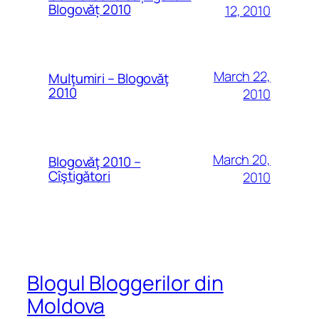
Blogovăț 2010
12, 2010
March 22,
Mulţumiri – Blogovăţ
2010
2010
March 20,
Blogovăţ 2010 –
Cîştigători
2010
Blogul Bloggerilor din
Moldova