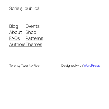
Scrie şi publică
Blog
Events
About
Shop
FAQs
Patterns
Authors
Themes
Twenty Twenty-Five
Designed with
WordPress