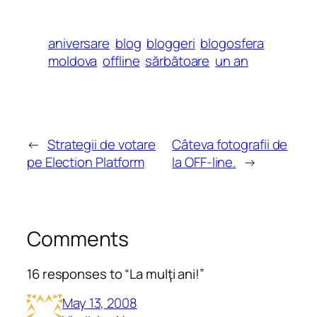
aniversare
blog
bloggeri
blogosfera
moldova
offline
sărbătoare
un an
←
Strategii de votare
Câteva fotografii de
pe Election Platform
la OFF-line.
→
Comments
16 responses to “La mulţi ani!”
May 13, 2008