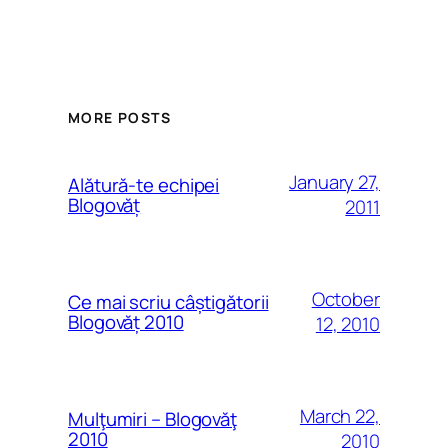
MORE POSTS
January 27,
Alătură-te echipei
Blogovăț
2011
October
Ce mai scriu câștigătorii
Blogovăț 2010
12, 2010
March 22,
Mulţumiri – Blogovăţ
2010
2010