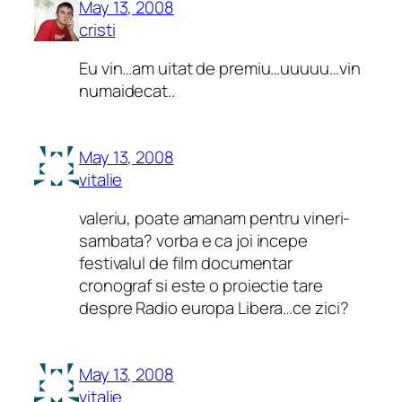
May 13, 2008
cristi
Eu vin…am uitat de premiu…uuuuu…vin
numaidecat..
May 13, 2008
vitalie
valeriu, poate amanam pentru vineri-
sambata? vorba e ca joi incepe
festivalul de film documentar
cronograf si este o proiectie tare
despre Radio europa Libera…ce zici?
May 13, 2008
vitalie