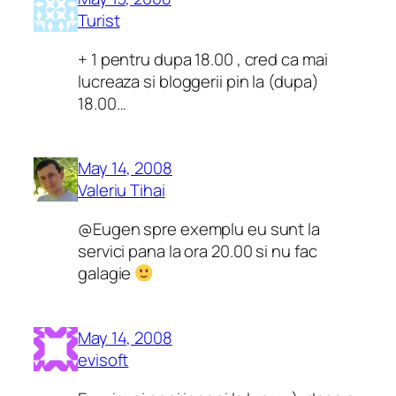
Turist
+ 1 pentru dupa 18.00 , cred ca mai
lucreaza si bloggerii pin la (dupa)
18.00…
May 14, 2008
Valeriu Tihai
@Eugen spre exemplu eu sunt la
servici pana la ora 20.00 si nu fac
galagie
May 14, 2008
evisoft