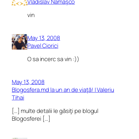
Vladislav Namaşco
vin
May 13, 2008
Pavel Ciorici
O sa incerc sa vin :))
May 13, 2008
Blogosfera.md la un an de viaţă! | Valeriu
Tihai
[…] multe detalii le găsiţi pe blogul
Blogosferei […]