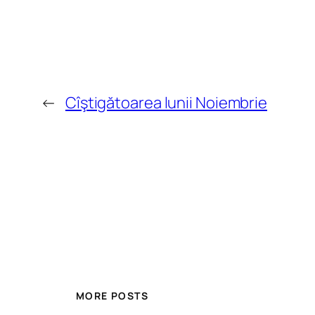
←
Cîştigătoarea lunii Noiembrie
MORE POSTS