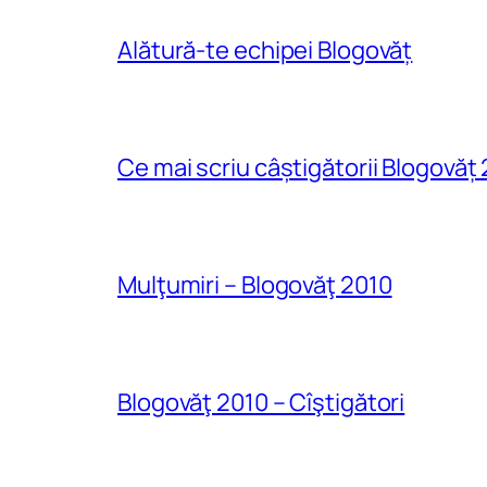
Alătură-te echipei Blogovăț
Ce mai scriu câștigătorii Blogovăț
Mulţumiri – Blogovăţ 2010
Blogovăţ 2010 – Cîştigători