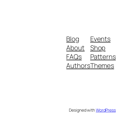
Blog
Events
About
Shop
FAQs
Patterns
Authors
Themes
Designed with
WordPress