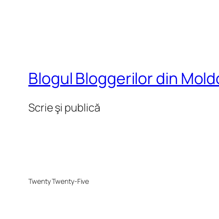
Blogul Bloggerilor din Mol
Scrie şi publică
Twenty Twenty-Five