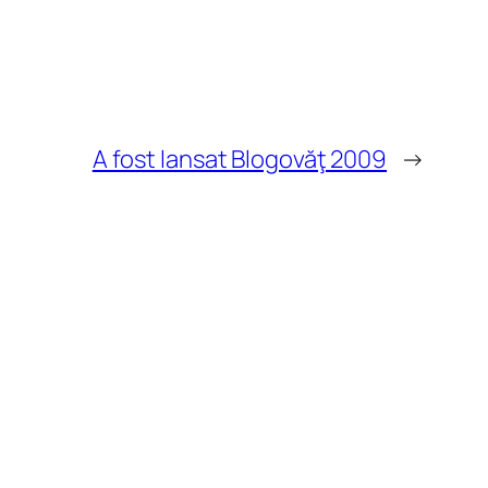
A fost lansat Blogovăţ 2009
→